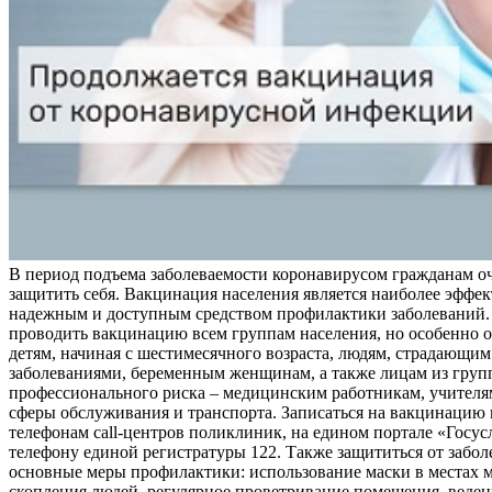
В период подъема заболеваемости коронавирусом гражданам о
защитить себя. Вакцинация населения является наиболее эффе
надежным и доступным средством профилактики заболеваний.
проводить вакцинацию всем группам населения, но особенно о
детям, начиная с шестимесячного возраста, людям, страдающи
заболеваниями, беременным женщинам, а также лицам из груп
профессионального риска – медицинским работникам, учителя
сферы обслуживания и транспорта. Записаться на вакцинацию
телефонам call-центров поликлиник, на едином портале «Госус
телефону единой регистратуры 122. Также защититься от забо
основные меры профилактики: использование маски в местах 
скопления людей, регулярное проветривание помещения, веден