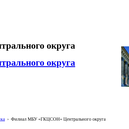
рального округа
рального округа
ика
›
Филиал МБУ «ГКЦСОН» Центрального округа