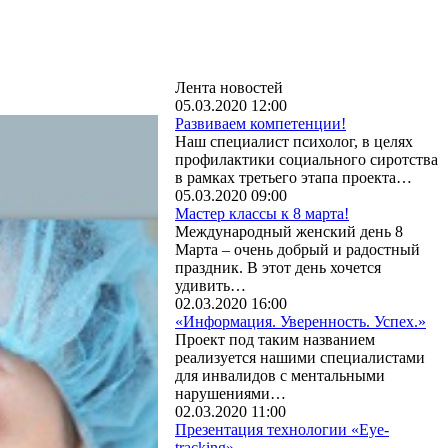
Лента новостей
05.03.2020 12:00
Развиваем компетенции!
Наш специалист психолог, в целях
профилактики социального сиротства
в рамках третьего этапа проекта…
05.03.2020 09:00
Мастер классы к 8 марта!
Международный женский день 8
Марта – очень добрый и радостный
праздник. В этот день хочется
удивить…
02.03.2020 16:00
«Информация. Уверенность. Успех.»
Проект под таким названием
реализуется нашими специалистами
для инвалидов с ментальными
нарушениями…
02.03.2020 11:00
Презентация технологии «Eye-
tracking»