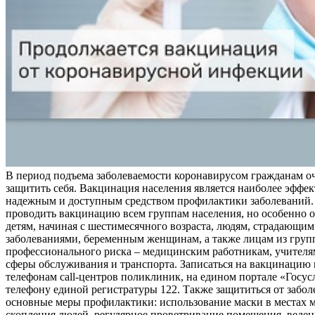
В период подъема заболеваемости коронавирусом гражданам о
защитить себя. Вакцинация населения является наиболее эффе
надежным и доступным средством профилактики заболеваний.
проводить вакцинацию всем группам населения, но особенно о
детям, начиная с шестимесячного возраста, людям, страдающи
заболеваниями, беременным женщинам, а также лицам из груп
профессионального риска – медицинским работникам, учителя
сферы обслуживания и транспорта. Записаться на вакцинацию
телефонам call-центров поликлиник, на едином портале «Госус
телефону единой регистратуры 122. Также защититься от забо
основные меры профилактики: использование маски в местах 
скопления людей, регулярное проветривание помещения, веден