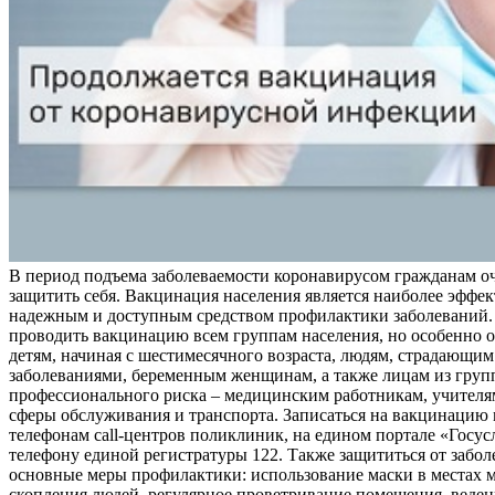
В период подъема заболеваемости коронавирусом гражданам о
защитить себя. Вакцинация населения является наиболее эффе
надежным и доступным средством профилактики заболеваний.
проводить вакцинацию всем группам населения, но особенно о
детям, начиная с шестимесячного возраста, людям, страдающи
заболеваниями, беременным женщинам, а также лицам из груп
профессионального риска – медицинским работникам, учителя
сферы обслуживания и транспорта. Записаться на вакцинацию
телефонам call-центров поликлиник, на едином портале «Госус
телефону единой регистратуры 122. Также защититься от забо
основные меры профилактики: использование маски в местах 
скопления людей, регулярное проветривание помещения, веден